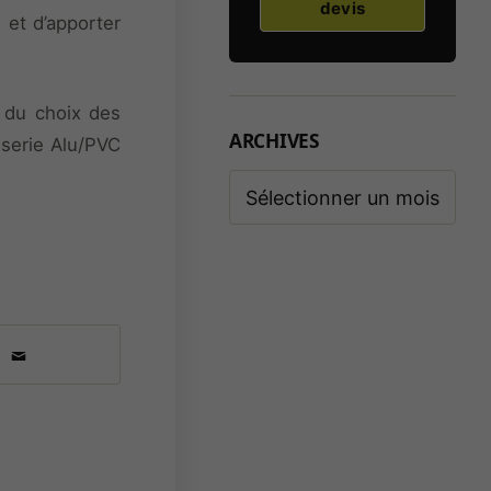
devis
 et d’apporter
, du choix des
ARCHIVES
iserie Alu/PVC