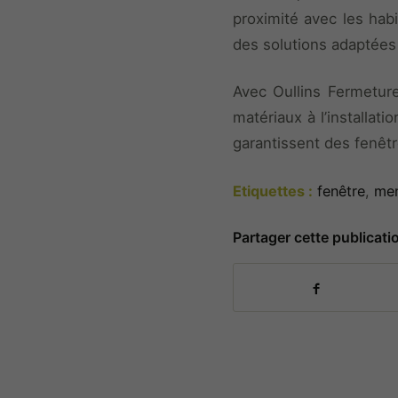
proximité avec les habi
des solutions adaptées 
Avec Oullins Fermeture
matériaux à l’installat
garantissent des fenêt
Etiquettes :
fenêtre
,
men
Partager cette publicati