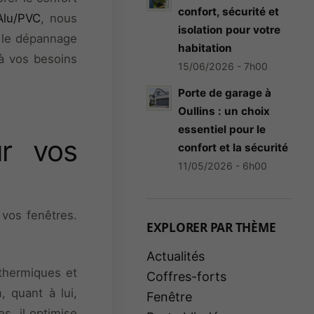
confort, sécurité et
Alu/PVC
, nous
isolation pour votre
t le dépannage
habitation
à vos besoins
15/06/2026 - 7h00
Porte de garage à
Oullins : un choix
essentiel pour le
r vos
confort et la sécurité
11/05/2026 - 6h00
 vos fenêtres.
EXPLORER PAR THÈME
Actualités
 thermiques et
Coffres-forts
, quant à lui,
Fenêtre
s, il optimise