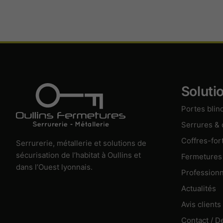
Soluti
Portes blin
Serrures &
Coffres-for
Serrurerie, métallerie et solutions de
sécurisation de l’habitat à Oullins et
Fermetures
dans l’Ouest lyonnais.
Professionn
Actualités
Avis clients
Contact / D