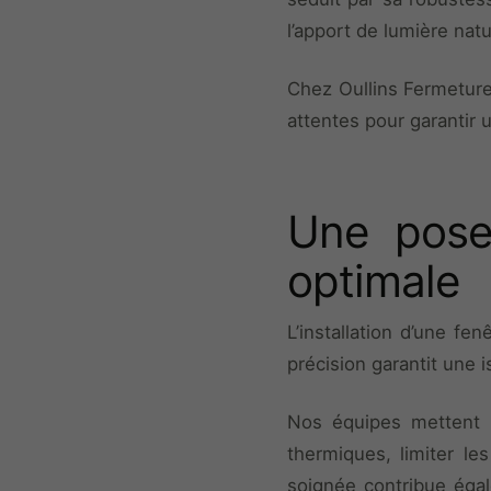
l’apport de lumière natu
Chez Oullins Fermetures
attentes pour garantir 
Une pose 
optimale
L’installation d’une fe
précision garantit une i
Nos équipes mettent l
thermiques, limiter les
soignée contribue égal