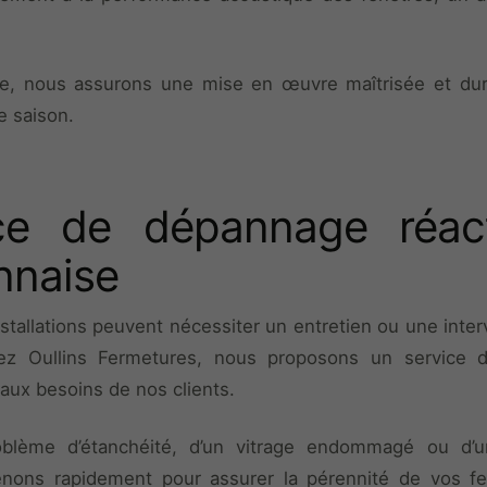
se, nous assurons une mise en œuvre maîtrisée et dur
e saison.
ce de dépannage réac
nnaise
tallations peuvent nécessiter un entretien ou une inter
hez Oullins Fermetures, nous proposons un service
aux besoins de nos clients.
problème d’étanchéité, d’un vitrage endommagé ou d
venons rapidement pour assurer la pérennité de vos f