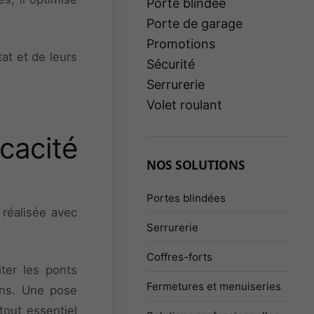
Porte blindée
Porte de garage
Promotions
at et de leurs
Sécurité
Serrurerie
Volet roulant
cacité
NOS SOLUTIONS
Portes blindées
 réalisée avec
Serrurerie
Coffres-forts
ter les ponts
Fermetures et menuiseries
ions. Une pose
tout essentiel