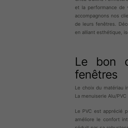
et la performance de 
accompagnons nos client
de leurs fenêtres. Dé
en alliant esthétique, is
Le bon c
fenêtres
Le choix du matériau i
La menuiserie Alu/PVC 
Le PVC est apprécié po
améliore le confort in
séduit par sa robustes