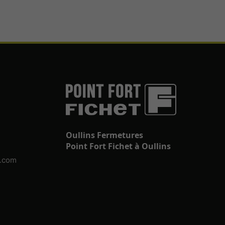
Oullins Fermetures
Point Fort Fichet à Oullins
s.com