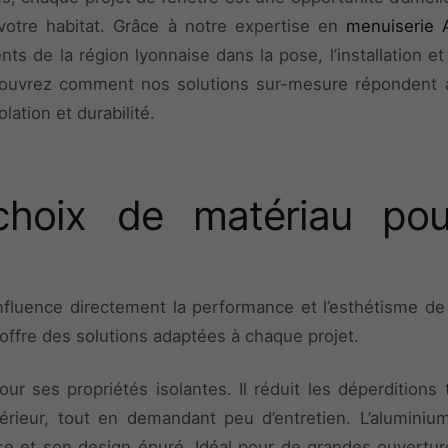
votre habitat. Grâce à notre expertise en
menuiserie 
s de la région lyonnaise dans la pose, l’installation e
couvrez comment nos solutions sur-mesure répondent 
olation et durabilité.
hoix de matériau pou
nfluence directement la performance et l’esthétisme de
offre des solutions adaptées à chaque projet.
ur ses propriétés isolantes. Il réduit les déperditions
térieur, tout en demandant peu d’entretien. L’aluminium
se et son design épuré. Idéal pour de grandes ouverture