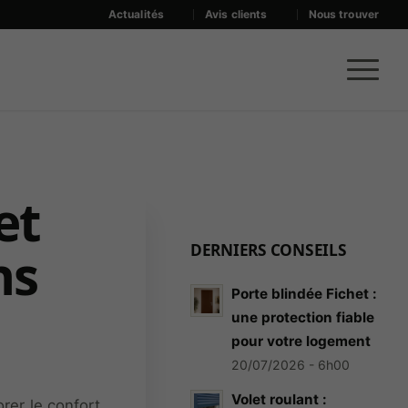
Actualités
Avis clients
Nous trouver
et
DERNIERS CONSEILS
ns
Porte blindée Fichet :
une protection fiable
pour votre logement
20/07/2026 - 6h00
Volet roulant :
rer le confort