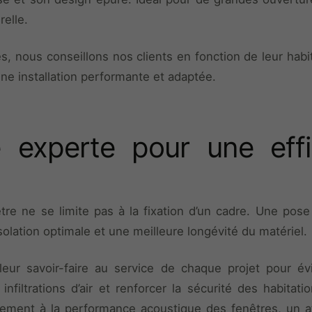
relle.
, nous conseillons nos clients en fonction de leur habit
une installation performante et adaptée.
experte pour une effi
nêtre ne se limite pas à la fixation d’un cadre. Une pose
solation optimale et une meilleure longévité du matériel.
eur savoir-faire au service de chaque projet pour évi
 infiltrations d’air et renforcer la sécurité des habitat
ement à la performance acoustique des fenêtres, un a