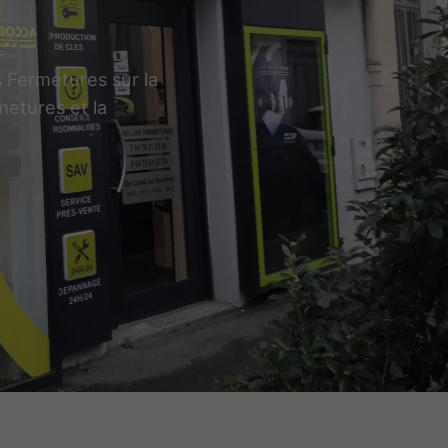
s Fermetures sur la
rmetures et la