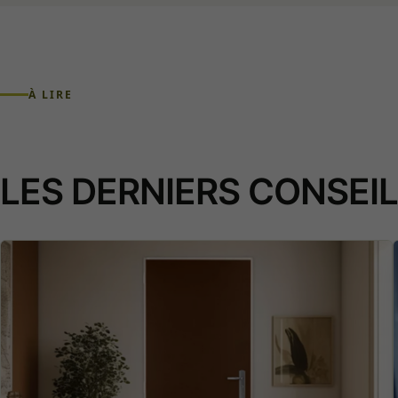
À LIRE
LES DERNIERS CONSEI