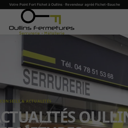
Votre Point Fort Fichet à Oullins · Revendeur agréé Fichet-Bauche
CONSEILS & ACTUALITÉS
CTUALITÉS OULLI