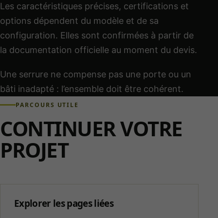
Les caractéristiques précises, certifications et
options dépendent du modèle et de sa
configuration. Elles sont confirmées à partir de
la documentation officielle au moment du devis.
Une serrure ne compense pas une porte ou un
bâti inadapté : l’ensemble doit être cohérent.
PARCOURS UTILE
CONTINUER VOTRE
PROJET
Explorer les pages liées