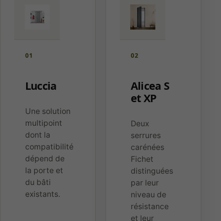
01
02
Luccia
Alicea S
et XP
Une solution
multipoint
Deux
dont la
serrures
compatibilité
carénées
dépend de
Fichet
la porte et
distinguées
du bâti
par leur
existants.
niveau de
résistance
et leur