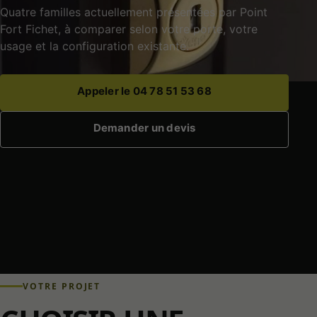
Quatre familles actuellement présentées par Point
Fort Fichet, à comparer selon votre porte, votre
usage et la configuration existante.
Appeler le 04 78 51 53 68
Demander un devis
VOTRE PROJET