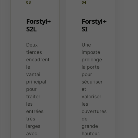
03
04
Forstyl+
Forstyl+
S2L
SI
Deux
Une
tierces
imposte
encadrent
prolonge
le
la porte
vantail
pour
principal
sécuriser
pour
et
traiter
valoriser
les
les
entrées
ouvertures
très
de
larges
grande
avec
hauteur.