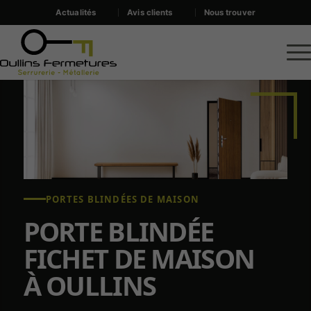
Actualités
Avis clients
Nous trouver
PORTES BLINDÉES DE MAISON
PORTE BLINDÉE
FICHET DE MAISON
À OULLINS