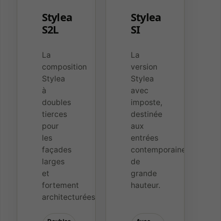
Stylea
Stylea
S2L
SI
La
La
composition
version
Stylea
Stylea
à
avec
doubles
imposte,
tierces
destinée
pour
aux
les
entrées
façades
contemporaines
larges
de
et
grande
fortement
hauteur.
architecturées.