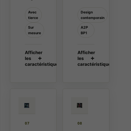
Avec
Design
tierce
contemporain
Sur
A2P
mesure
BP1
07
08