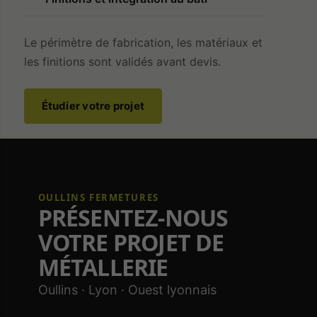
activé.
Le périmètre de fabrication, les matériaux et
les finitions sont validés avant devis.
Étudier votre projet
OULLINS FERMETURES
PRÉSENTEZ-NOUS
VOTRE PROJET DE
MÉTALLERIE
Oullins · Lyon · Ouest lyonnais