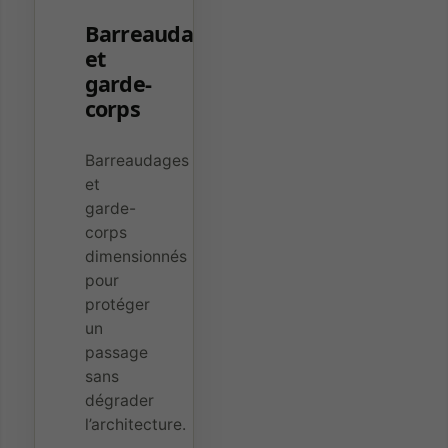
Barreaudage
et
garde-
corps
Barreaudages
et
garde-
corps
dimensionnés
pour
protéger
un
passage
sans
dégrader
l’architecture.