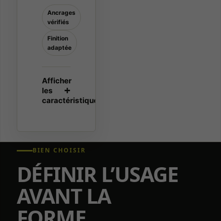
Ancrages
vérifiés
Finition
adaptée
BIEN CHOISIR
DÉFINIR L’USAGE
AVANT LA
FORME