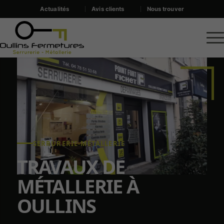
Actualités
Avis clients
Nous trouver
SERRURERIE-MÉTALLERIE
TRAVAUX DE
MÉTALLERIE À
OULLINS