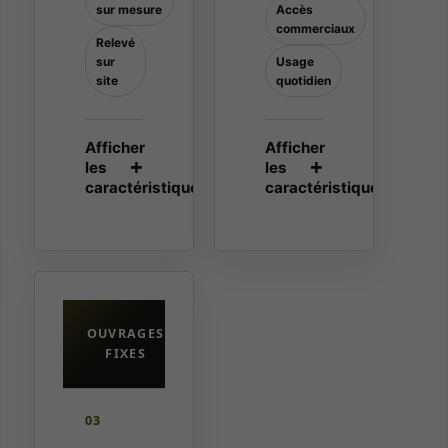
sur mesure
Accès
commerciaux
Relevé
sur
Usage
site
quotidien
OUVRAGES
FIXES
03