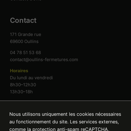
Contact
171 Grande rue
69600 Oullins
04 78 51 53 68
contact@oullins-fermetures.com
Horaires
Du lundi au vendredi
8h30–12h30
13h30–18h
Nous utilisons uniquement les cookies nécessaires
au fonctionnement du site. Les services externes,
comme la protection anti-spam reCAPTCHA,