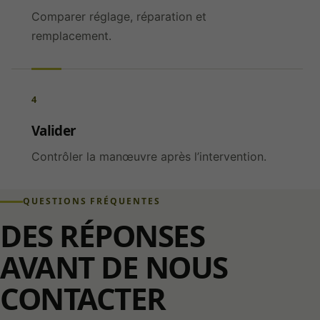
Comparer réglage, réparation et
remplacement.
4
Valider
Contrôler la manœuvre après l’intervention.
QUESTIONS FRÉQUENTES
DES RÉPONSES
AVANT DE NOUS
CONTACTER
Nécessaires
Indispensables
au