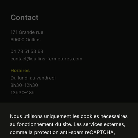
Contact
171 Grande rue
69600 Oullins
04 78 51 53 68
contact@oullins-fermetures.com
Horaires
Du lundi au vendredi
8h30–12h30
13h30–18h
Nous utilisons uniquement les cookies nécessaires
au fonctionnement du site. Les services externes,
comme la protection anti-spam reCAPTCHA,