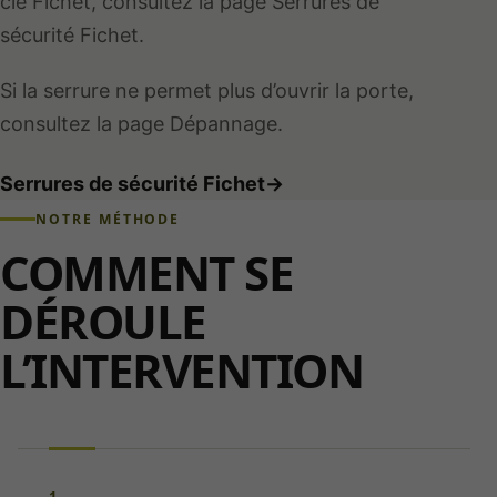
clé Fichet, consultez la page Serrures de
sécurité Fichet.
Si la serrure ne permet plus d’ouvrir la porte,
consultez la page Dépannage.
Serrures de sécurité Fichet
→
NOTRE MÉTHODE
COMMENT SE
DÉROULE
L’INTERVENTION
1