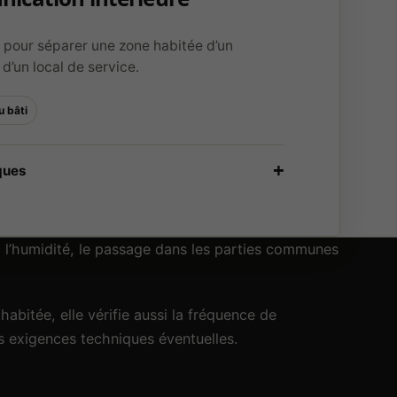
 pour séparer une zone habitée d’un
d’un local de service.
u bâti
n, l’humidité, le passage dans les parties communes
abitée, elle vérifie aussi la fréquence de
les exigences techniques éventuelles.