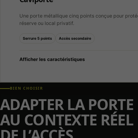
Une porte métallique cinq points conçue pour proté
réserve ou local privatif.
Serrure 5 points
Accès secondaire
BIEN CHOISIR
ADAPTER LA PORTE
AU CONTEXTE RÉEL
DE L’ACCÈS