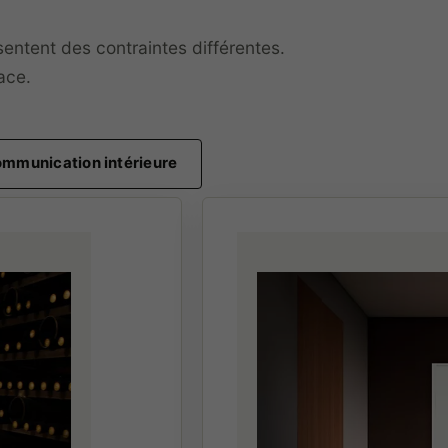
entent des contraintes différentes.
ace.
communication intérieure