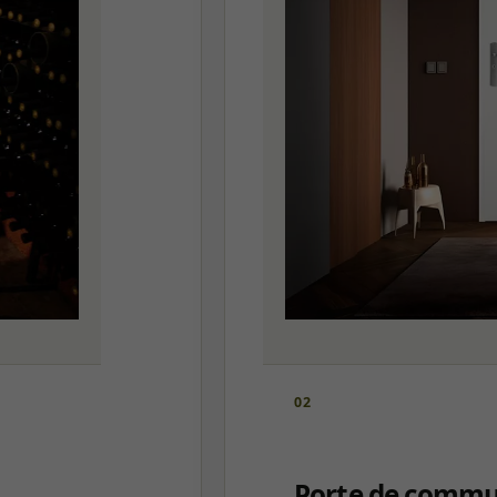
02
Porte de commun