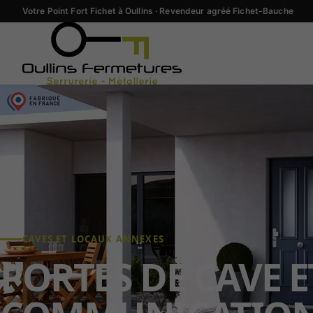
Votre Point Fort Fichet à Oullins · Revendeur agréé Fichet-Bauche
CAVES ET LOCAUX ANNEXES
PORTES DE CAVE E