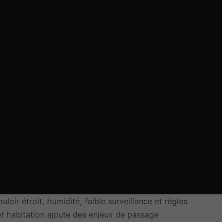
oir étroit, humidité, faible surveillance et règles
et habitation ajoute des enjeux de passage