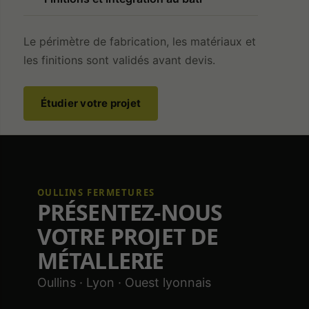
activé.
Le périmètre de fabrication, les matériaux et
les finitions sont validés avant devis.
Étudier votre projet
OULLINS FERMETURES
PRÉSENTEZ-NOUS
VOTRE PROJET DE
MÉTALLERIE
Oullins · Lyon · Ouest lyonnais