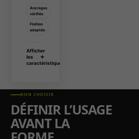
Ancrages
vérifiés
Finition
adaptée
BIEN CHOISIR
DÉFINIR L’USAGE
AVANT LA
FORME