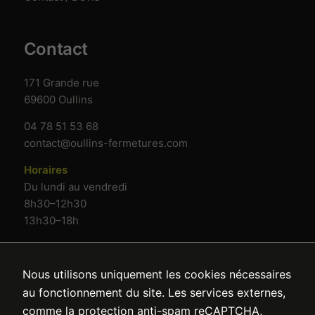
Contact
171 Grande rue
69600 Oullins
04 78 51 53 68
contact@oullins-fermetures.com
Horaires
Du lundi au vendredi
8h30–12h30
13h30–18h
Nous utilisons uniquement les cookies nécessaires
au fonctionnement du site. Les services externes,
comme la protection anti-spam reCAPTCHA,