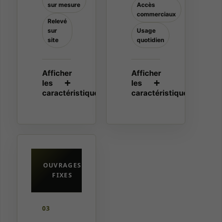
sur mesure
Accès
commerciaux
Relevé
sur
Usage
site
quotidien
OUVRAGES
FIXES
03