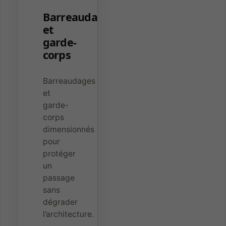
Barreaudage
et
garde-
corps
Barreaudages
et
garde-
corps
dimensionnés
pour
protéger
un
passage
sans
dégrader
l’architecture.