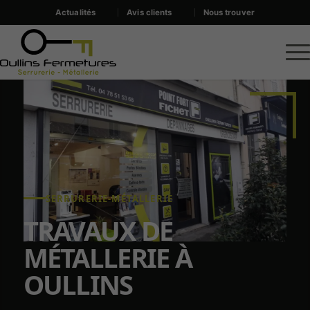
Actualités
Avis clients
Nous trouver
SERRURERIE-MÉTALLERIE
TRAVAUX DE
MÉTALLERIE À
OULLINS