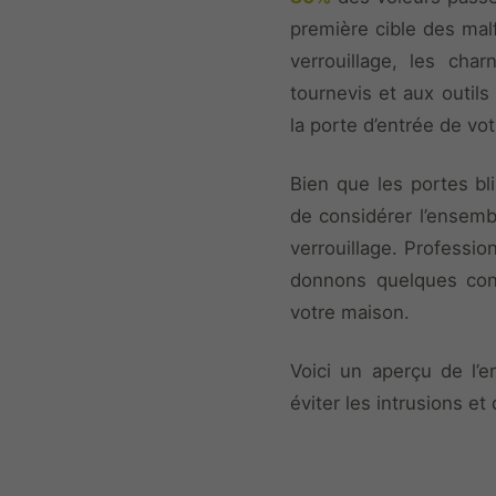
première cible des malf
verrouillage, les cha
tournevis et aux outils
la porte d’entrée de vot
Bien que les portes bl
de considérer l’ensembl
verrouillage. Professio
donnons quelques cons
votre maison.
Voici un aperçu de l’e
éviter les intrusions et