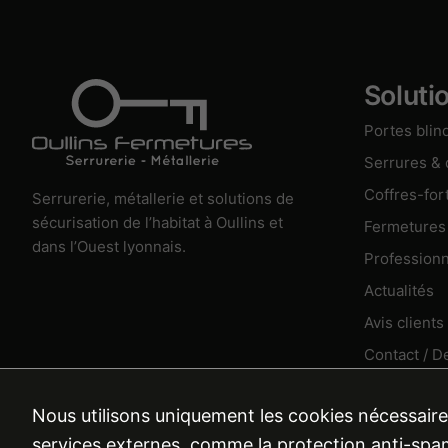
Soluti
Portes blin
Serrures &
Coffres-for
Serrurerie, métallerie et solutions de
sécurisation de l’habitat à Oullins et
Fermetures
dans l’Ouest lyonnais.
Professionn
Actualités
Avis clients
Contact / D
Nous utilisons uniquement les cookies nécessaire
services externes, comme la protection anti-sp