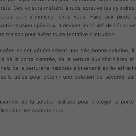
rats. Ces voleurs mettent à rude épreuve les cylindres,
rnières pour s’immiscer chez vous. Face aux pieds 
 anti-intrusion spéciaux, il devient impératif de sécuris
re maison pour éviter toute tentative d’intrusion.
indées soient généralement une très bonne solution, il
e de la porte d’entrée, de la serrure aux charnières et
nnels de la serrurerie habitués à intervenir après effrac
eils utiles pour obtenir une solution de sécurité su
nsemble de la solution utilisée pour protéger la porte
 dissuader les cambrioleurs: