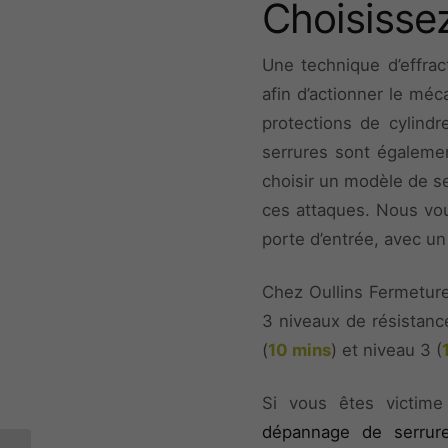
Choisissez
Une technique d’effrac
afin d’actionner le méca
protections de cylindre
serrures sont égaleme
choisir un modèle de se
ces attaques. Nous vou
porte d’entrée, avec u
Chez Oullins Fermeture
3 niveaux de résistance
(
10 mins
) et niveau 3 (
Si vous êtes victime
dépannage de serrure