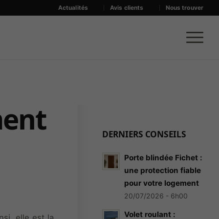
Actualités
Avis clients
Nous trouver
ment
DERNIERS CONSEILS
Porte blindée Fichet :
une protection fiable
pour votre logement
20/07/2026 - 6h00
Volet roulant :
i, elle est la