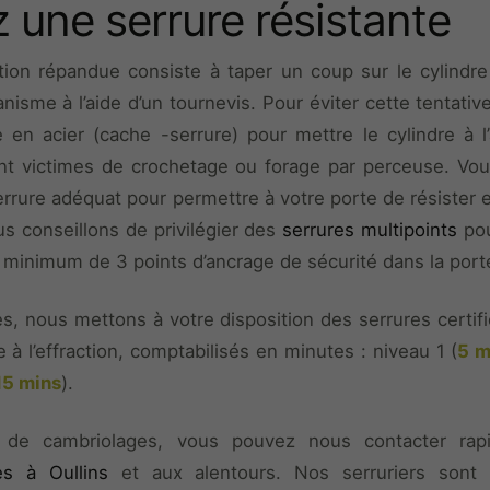
 une serrure résistante
tion répandue consiste à taper un coup sur le cylindre
nisme à l’aide d’un tournevis. Pour éviter cette tentative
 en acier (cache -serrure) pour mettre le cylindre à l’
nt victimes de crochetage ou forage par perceuse. Vo
rrure adéquat pour permettre à votre porte de résister 
s conseillons de privilégier des
serrures multipoints
pou
n minimum de 3 points d’ancrage de sécurité dans la port
s, nous mettons à votre disposition des serrures certi
 à l’effraction, comptabilisés en minutes : niveau 1 (
5 m
15 mins
).
 de cambriolages, vous pouvez nous contacter rap
s à Oullins
et aux alentours. Nos serruriers sont 