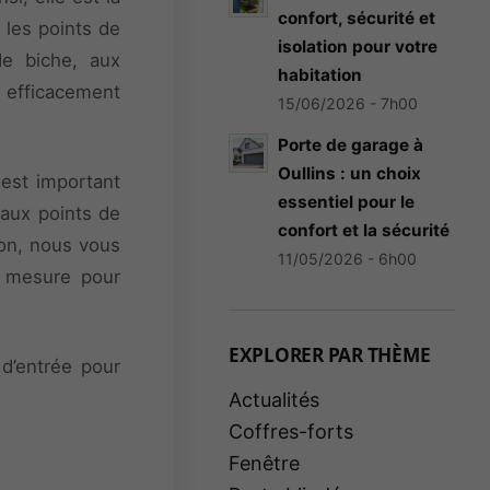
confort, sécurité et
 les points de
isolation pour votre
de biche, aux
habitation
er efficacement
15/06/2026 - 7h00
Porte de garage à
Oullins : un choix
 est important
essentiel pour le
 aux points de
confort et la sécurité
tion, nous vous
11/05/2026 - 6h00
r mesure pour
EXPLORER PAR THÈME
 d’entrée pour
Actualités
Coffres-forts
Fenêtre