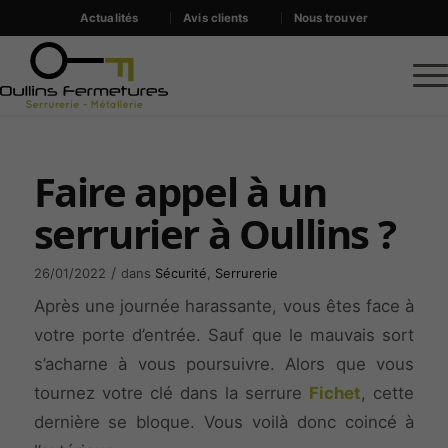
Actualités
Avis clients
Nous trouver
Faire appel à un
serrurier à Oullins ?
/
26/01/2022
dans
Sécurité
,
Serrurerie
Après une journée harassante, vous êtes face à
votre porte d’entrée. Sauf que le mauvais sort
s’acharne à vous poursuivre. Alors que vous
tournez votre clé dans la serrure
Fichet
, cette
dernière se bloque. Vous voilà donc coincé à