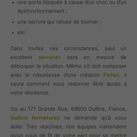
une porte bloquée à cause d’un choc ou d’un
dysfonctionnement ;
une serrure qui refuse de tourner ;
etc.
Dans toutes ces circonstances, seul un
excellent
serrurier
sera en mesure de
débloquer la situation. Même s’il doit composer
avec la robustesse d’une création
Fichet
, il
saura comment vous redonner libre accès à
votre résidence.
Sis au 171 Grande Rue, 69600 Oullins, France,
Oullins fermetures
ne demande qu’à vous
aider. Très réactives, nos équipes n’attendent
qu’un coup de fil de votre part pour se mettre