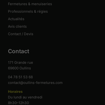
service
Fermetures & menuiseries
marketing
n’est
Professionnels & régies
actuellement
Actualités
activé.
Avis clients
Contact / Devis
Contact
171 Grande rue
69600 Oullins
04 78 51 53 68
contact@oullins-fermetures.com
Horaires
Du lundi au vendredi
8h30–12h30