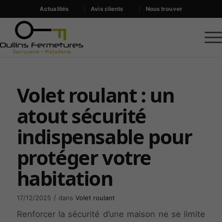
Actualités
Avis clients
Nous trouver
Volet roulant : un
atout sécurité
indispensable pour
protéger votre
habitation
/
17/12/2025
dans
Volet roulant
Renforcer la sécurité d’une maison ne se limite