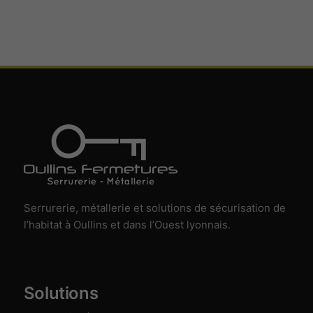
marketing.
Aucun
service
marketing
n’est
actuellement
activé.
Serrurerie, métallerie et solutions de sécurisation de
l’habitat à Oullins et dans l’Ouest lyonnais.
Solutions