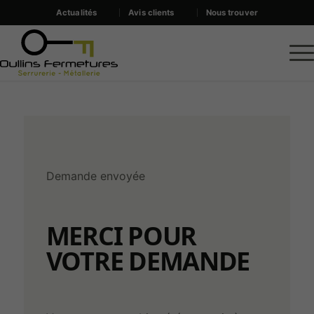
Actualités
Avis clients
Nous trouver
Demande envoyée
MERCI POUR
VOTRE DEMANDE